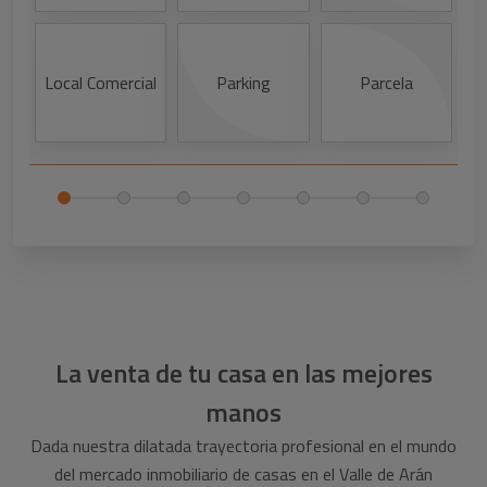
Local Comercial
Parking
Parcela
I
E
La venta de tu casa en las mejores
manos
Dada nuestra dilatada trayectoria profesional en el mundo
del mercado inmobiliario de casas en el Valle de Arán