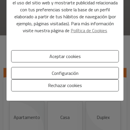
el uso del sitio web y mostrarte publicidad relacionada
con tus preferencias sobre la base de un perfil
elaborado a partir de tus hábitos de navegación (por
ejemplo, páginas visitadas). Para más información
visite nuestra página de
Política de Cookies
Descubre el precio de tu vivienda
Aceptar cookies
Configuración
¿Qué tipo de propiedad?
Rechazar cookies
Apartamento
Casa
Duplex