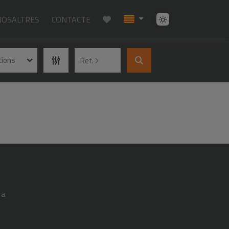
NOSALTRES
CONTACTE
cions
Ref.
 a