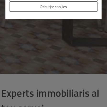
Rebutjar cookies
Experts immobiliaris al