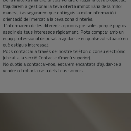
t'ajudarem a gestionar la teva oferta immobiliària de la millor
manera, i assegurarem que obtinguis la millor informació i
orientació de l'mercat a la teva zona d'interès.
T'informarem de les diferents opcions possibles perquè puguis
assolir els teus interessos ràpidament. Pots comptar amb un
equip professional disposat a ajudar-te en qualsevol situació en
què estiguis interessat.
Pots contactar a través del nostre telèfon o correu electrònic
(ubicat a la secció Contacte d'menú superior).
No dubtis a contactar-nos, estarem encantats d'ajudar-te a
vendre o trobar la casa dels teus somnis.