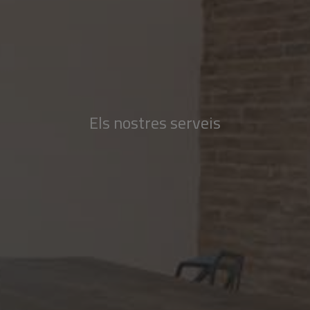
Els nostres serveis