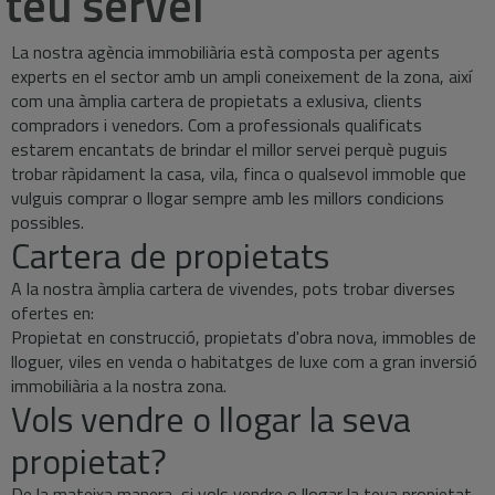
teu servei
La nostra agència immobiliària està composta per agents
experts en el sector amb un ampli coneixement de la zona, així
com una àmplia cartera de propietats a exlusiva, clients
compradors i venedors. Com a professionals qualificats
estarem encantats de brindar el millor servei perquè puguis
trobar ràpidament la casa, vila, finca o qualsevol immoble que
vulguis comprar o llogar sempre amb les millors condicions
possibles.
Cartera de propietats
A la nostra àmplia cartera de vivendes, pots trobar diverses
ofertes en:
Propietat en construcció, propietats d'obra nova, immobles de
lloguer, viles en venda o habitatges de luxe com a gran inversió
immobiliària a la nostra zona.
Vols vendre o llogar la seva
propietat?
De la mateixa manera, si vols vendre o llogar la teva propietat,