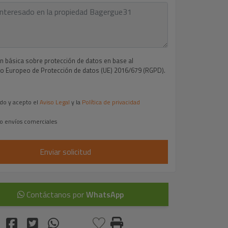
n básica sobre protección de datos en base al
 Europeo de Protección de datos (UE) 2016/679 (RGPD).
do y acepto el
Aviso Legal
y la
Política de privacidad
o envíos comerciales
Enviar solicitud
Contáctanos por
WhatsApp